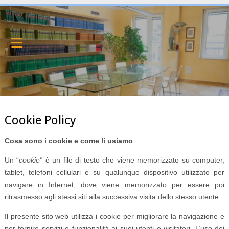
Cookie Policy
Cosa sono i cookie e come li usiamo
Un “
cookie”
è un file di testo che viene memorizzato su computer,
tablet, telefoni cellulari e su qualunque dispositivo utilizzato per
navigare in Internet, dove viene memorizzato per essere poi
ritrasmesso agli stessi siti alla successiva visita dello stesso utente.
Il presente sito web utilizza i cookie per migliorare la navigazione e
per fornire servizi e funzionalità ai suoi utenti e visitatori. L’uso dei