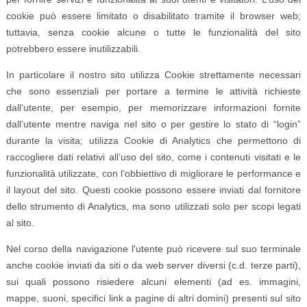
cookie può essere limitato o disabilitato tramite il browser web;
tuttavia, senza cookie alcune o tutte le funzionalità del sito
potrebbero essere inutilizzabili.
In particolare il nostro sito utilizza Cookie strettamente necessari
che sono essenziali per portare a termine le attività richieste
dall’utente, per esempio, per memorizzare informazioni fornite
dall’utente mentre naviga nel sito o per gestire lo stato di “login”
durante la visita; utilizza Cookie di Analytics che permettono di
raccogliere dati relativi all’uso del sito, come i contenuti visitati e le
funzionalità utilizzate, con l’obbiettivo di migliorare le performance e
il layout del sito. Questi cookie possono essere inviati dal fornitore
dello strumento di Analytics, ma sono utilizzati solo per scopi legati
al sito.
Nel corso della navigazione l'utente può ricevere sul suo terminale
anche cookie inviati da siti o da web server diversi (c.d. terze parti),
sui quali possono risiedere alcuni elementi (ad es. immagini,
mappe, suoni, specifici link a pagine di altri domini) presenti sul sito