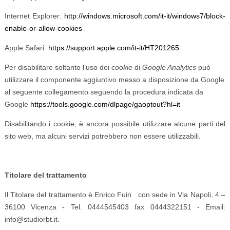
Internet Explorer:
http://windows.microsoft.com/it-it/windows7/block-
enable-or-allow-cookies
Apple Safari:
https://support.apple.com/it-it/HT201265
Per disabilitare soltanto l’uso dei
cookie
di
Google Analytics
può
utilizzare il componente aggiuntivo messo a disposizione da Google
al seguente collegamento seguendo la procedura
indicata da
Google
https://tools.google.com/dlpage/gaoptout?hl=it
Disabilitando i cookie, è ancora possibile utilizzare alcune parti del
sito web, ma alcuni servizi potrebbero non essere utilizzabili.
Titolare del trattamento
Il Titolare del trattamento è Enrico Fuin con sede in Via Napoli, 4 –
36100 Vicenza - Tel. 0444545403 fax 0444322151 - Email:
info@studiorbt.it.