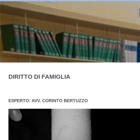
DIRITTO DI FAMIGLIA
ESPERTO: AVV. CORINTO BERTUZZO